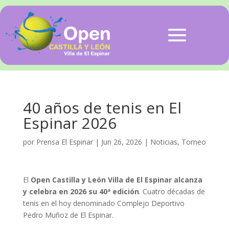
40 años de tenis en El
Espinar 2026
por
Prensa El Espinar
|
Jun 26, 2026
|
Noticias
,
Torneo
El
Open Castilla y León Villa de El Espinar alcanza
y celebra en 2026 su 40ª edición
. Cuatro décadas de
tenis en el hoy denominado Complejo Deportivo
Pedro Muñoz de El Espinar.