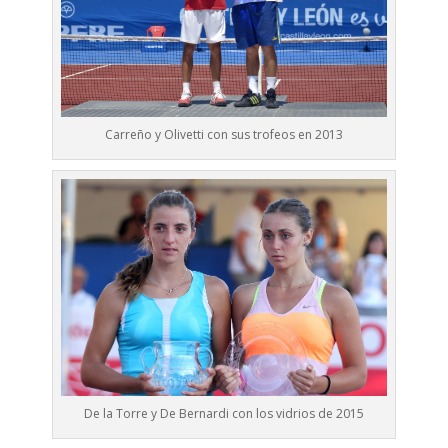
Carreño y Olivetti con sus trofeos en 2013
De la Torre y De Bernardi con los vidrios de 2015