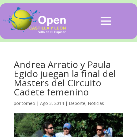
Andrea Arratio y Paula
Egido juegan la final del
Masters del Circuito
Cadete femenino
por
torneo
|
Ago 3, 2014
|
Deporte
,
Noticias