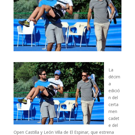
La
décim
a
edició
n del
certa
men
cadet
e del
Open Castilla y León Villa de El Espinar, que estrena