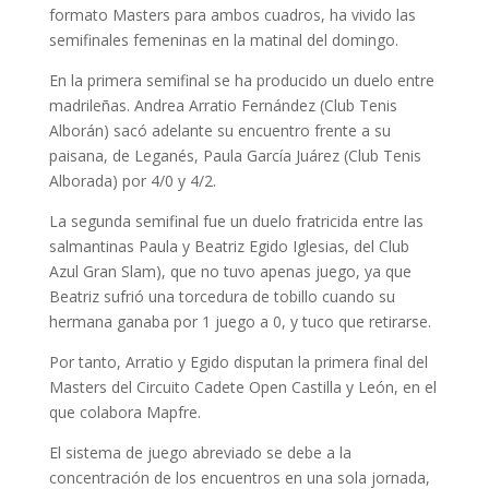
formato Masters para ambos cuadros, ha vivido las
semifinales femeninas en la matinal del domingo.
En la primera semifinal se ha producido un duelo entre
madrileñas. Andrea Arratio Fernández (Club Tenis
Alborán) sacó adelante su encuentro frente a su
paisana, de Leganés, Paula García Juárez (Club Tenis
Alborada) por 4/0 y 4/2.
La segunda semifinal fue un duelo fratricida entre las
salmantinas Paula y Beatriz Egido Iglesias, del Club
Azul Gran Slam), que no tuvo apenas juego, ya que
Beatriz sufrió una torcedura de tobillo cuando su
hermana ganaba por 1 juego a 0, y tuco que retirarse.
Por tanto, Arratio y Egido disputan la primera final del
Masters del Circuito Cadete Open Castilla y León, en el
que colabora Mapfre.
El sistema de juego abreviado se debe a la
concentración de los encuentros en una sola jornada,