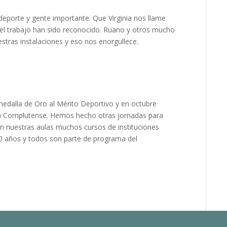
eporte y gente importante. Que Virginia nos llame
 el trabajo han sido reconocido. Ruano y otros mucho
tras instalaciones y eso nos enorgullece.
medalla de Oro al Mérito Deportivo y en octubre
la Complutense. Hemos hecho otras jornadas para
n nuestras aulas muchos cursos de instituciones
0 años y todos son parte de programa del