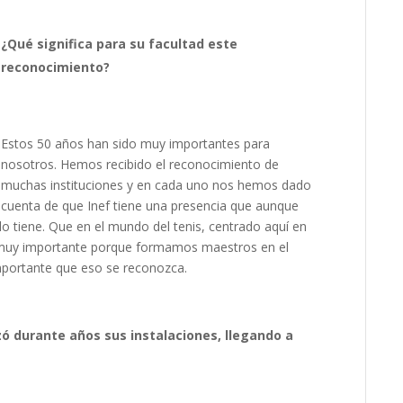
¿Qué significa para su facultad este
reconocimiento?
Estos 50 años han sido muy importantes para
nosotros. Hemos recibido el reconocimiento de
muchas instituciones y en cada uno nos hemos dado
cuenta de que Inef tiene una presencia que aunque
lo tiene. Que en el mundo del tenis, centrado aquí en
s muy importante porque formamos maestros en el
importante que eso se reconozca.
izó durante años sus instalaciones, llegando a