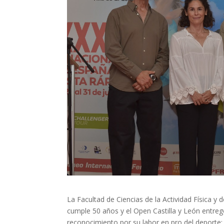
La Facultad de Ciencias de la Actividad Física y 
cumple 50 años y el Open Castilla y León entreg
reconocimiento por su labor en pro del deporte: