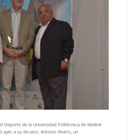
del Deporte de la Universidad Politécnica de Madrid
ó ayer a su decano, Antonio Rivero, un