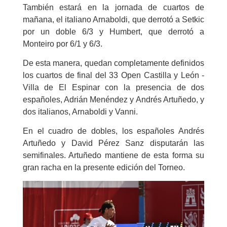
También estará en la jornada de cuartos de
mañana, el italiano Arnaboldi, que derrotó a Setkic
por un doble 6/3 y Humbert, que derrotó a
Monteiro por 6/1 y 6/3.
De esta manera, quedan completamente definidos
los cuartos de final del 33 Open Castilla y León -
Villa de El Espinar con la presencia de dos
españoles, Adrián Menéndez y Andrés Artuñedo, y
dos italianos, Arnaboldi y Vanni.
En el cuadro de dobles, los españoles Andrés
Artuñedo y David Pérez Sanz disputarán las
semifinales. Artuñedo mantiene de esta forma su
gran racha en la presente edición del Torneo.