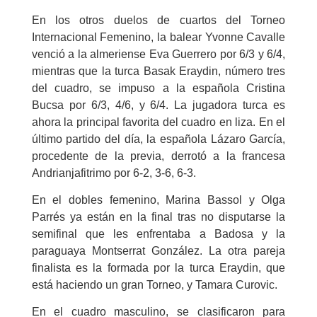
En los otros duelos de cuartos del Torneo
Internacional Femenino, la balear Yvonne Cavalle
venció a la almeriense Eva Guerrero por 6/3 y 6/4,
mientras que la turca Basak Eraydin, número tres
del cuadro, se impuso a la española Cristina
Bucsa por 6/3, 4/6, y 6/4. La jugadora turca es
ahora la principal favorita del cuadro en liza. En el
último partido del día, la española Lázaro García,
procedente de la previa, derrotó a la francesa
Andrianjafitrimo por 6-2, 3-6, 6-3.
En el dobles femenino, Marina Bassol y Olga
Parrés ya están en la final tras no disputarse la
semifinal que les enfrentaba a Badosa y la
paraguaya Montserrat González. La otra pareja
finalista es la formada por la turca Eraydin, que
está haciendo un gran Torneo, y Tamara Curovic.
En el cuadro masculino, se clasificaron para