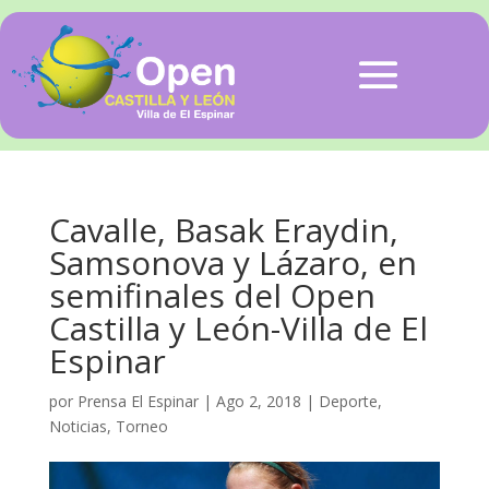
Cavalle, Basak Eraydin,
Samsonova y Lázaro, en
semifinales del Open
Castilla y León-Villa de El
Espinar
por
Prensa El Espinar
|
Ago 2, 2018
|
Deporte
,
Noticias
,
Torneo