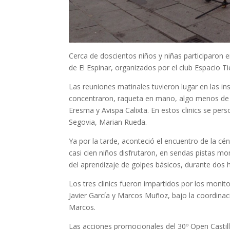
Cerca de doscientos niños y niñas participaron en
de El Espinar, organizados por el club Espacio Ti
Las reuniones matinales tuvieron lugar en las i
concentraron, raqueta en mano, algo menos de
Eresma y Avispa Calixta. En estos clinics se per
Segovia, Marian Rueda.
Ya por la tarde, aconteció el encuentro de la ce
casi cien niños disfrutaron, en sendas pistas m
del aprendizaje de golpes básicos, durante dos 
Los tres clinics fueron impartidos por los monito
Javier García y Marcos Muñoz, bajo la coordinac
Marcos.
Las acciones promocionales del 30º Open Castilla y