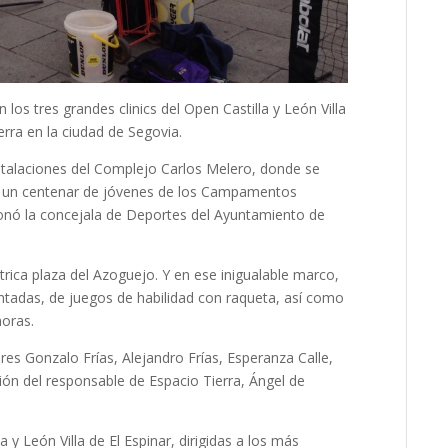
 los tres grandes clinics del Open Castilla y León Villa
erra en la ciudad de Segovia.
nstalaciones del Complejo Carlos Melero, donde se
 un centenar de jóvenes de los Campamentos
sonó la concejala de Deportes del Ayuntamiento de
́ntrica plaza del Azoguejo. Y en ese inigualable marco,
ontadas, de juegos de habilidad con raqueta, así como
horas.
res Gonzalo Frías, Alejandro Frías, Esperanza Calle,
ión del responsable de Espacio Tierra, Ángel de
 León Villa de El Espinar, dirigidas a los más