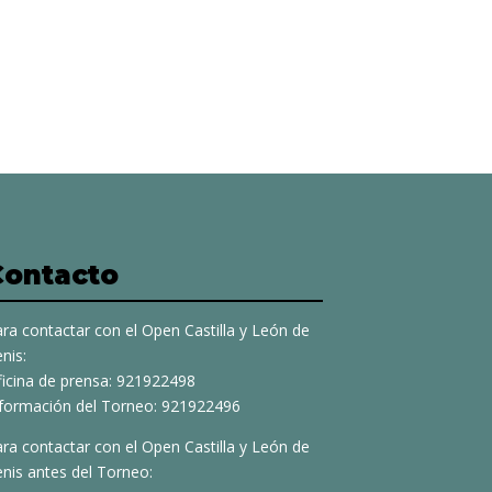
Contacto
ra contactar con el Open Castilla y León de
nis:
ficina de prensa: 921922498
nformación del Torneo: 921922496
ra contactar con el Open Castilla y León de
nis antes del Torneo: