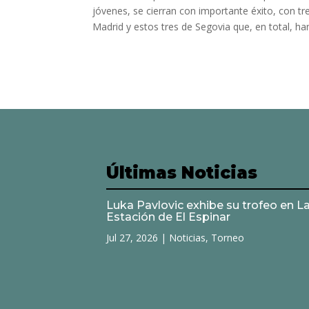
jóvenes, se cierran con importante éxito, con t
Madrid y estos tres de Segovia que, en total, han
Últimas Noticias
Luka Pavlovic exhibe su trofeo en L
Estación de El Espinar
Jul 27, 2026
|
Noticias
,
Torneo