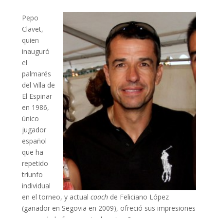
Pepo
Clavet,
quien
inauguró
el
palmarés
del Villa de
El Espinar
en 1986,
único
jugador
español
que ha
repetido
triunfo
individual
en el torneo, y actual
coach
de Feliciano López
(ganador en Segovia en 2009), ofreció sus impresiones