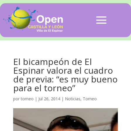
El bicampeón de El
Espinar valora el cuadro
de previa: “es muy bueno
para el torneo”
por
torneo
|
Jul 26, 2014
|
Noticias
,
Torneo