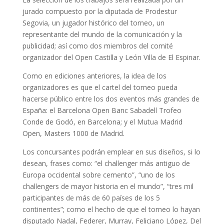
jurado compuesto por la diputada de Prodestur
Segovia, un jugador histórico del torneo, un
representante del mundo de la comunicación y la
publicidad; así como dos miembros del comité
organizador del Open Castilla y León Villa de El Espinar.
Como en ediciones anteriores, la idea de los
organizadores es que el cartel del torneo pueda
hacerse público entre los dos eventos más grandes de
España: el Barcelona Open Banc Sabadell Trofeo
Conde de Godó, en Barcelona; y el Mutua Madrid
Open, Masters 1000 de Madrid.
Los concursantes podrán emplear en sus diseños, si lo
desean, frases como: “el challenger más antiguo de
Europa occidental sobre cemento”, “uno de los
challengers de mayor historia en el mundo”, “tres mil
participantes de más de 60 países de los 5
continentes”; como el hecho de que el torneo lo hayan
disputado Nadal, Federer, Murray, Feliciano López, Del