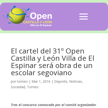
El cartel del 31º Open
Castilla y León Villa de El
Espinar será obra de un
escolar segoviano
por
torneo
|
Mar 1, 2016
|
Deporte
,
Noticias
,
Sociedad
,
Torneo
Tras el concurso convocado por el comité organizador