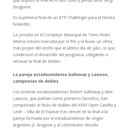
que disputó la final en el año 2000 y perdió ante Sergi
Bruguera.
Es la primera final de un ATP Challenger para el tenista
holandés.
La jornada en el Complejo Municipal de Tenis Pedro
Muñoz estuvo marcada por el frío y la lluvia, un clima
más propio del otoño que el último día de julio., lo que
condicionó el desarrollo del programa, obligando a
retrasar la final de dobles.
La pareja estadounidense Galloway y Lawson,
campeones de dobles
Los tenistas estadounidenses Robert Galloway y Alex
Lawson, que partían como primeros favoritos, han
conquistado el título de dobles del XXXV Open Castilla y
León – Villa de El Espinar tras vencer en la final a la
pareja formada por el estadounidense de origen
argentino JC Aragone y al colombiano Nicolás