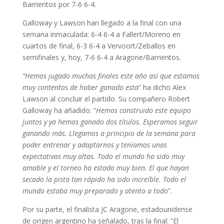
Barrientos por 7-6 6-4.
Galloway y Lawson han llegado a la final con una
semana inmaculada: 6-4 6-4 a Fallert/Moreno en
cuartos de final, 6-3 6-4 a Vervoort/Zeballos en
semifinales y, hoy, 7-6 6-4 a Aragone/Barrientos.
“Hemos jugado muchas finales este año así que estamos
muy contentos de haber ganado esta
” ha dicho Alex
Lawson al concluir el partido. Su compañero Robert
Galloway ha añadido: “
Hemos construido este equipo
juntos y ya hemos ganado dos títulos. Esperamos seguir
ganando más. Llegamos a principio de la semana para
poder entrenar y adaptarnos y teníamos unas
expectativas muy altas. Todo el mundo ha sido muy
amable y el torneo ha estado muy bien. El que hayan
secado la pista tan rápido ha sido increíble. Todo el
mundo estaba muy preparado y atento a todo
”.
Por su parte, el finalista JC Aragone, estadounidense
de origen argentino ha señalado, tras la final: “El