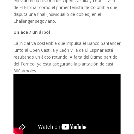
entrado en la historia del Open Castilla y León – Villa
de El Espinar como el primer tenista de Colombia que
disputa una final (individual o de dobles) en el
Challenger segoviano.
Un ace / un árbol
La iniciativa sostenible que impulsa el Banco Santander
junto al Open Castilla y León Villa de El Espinar está
resultando un éxito rotundo. A falta del último partido
del Torneo, ya esta asegurada la plantación de casi
300 árboles.