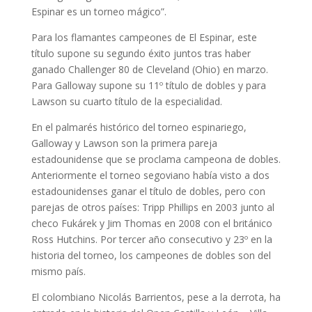
Espinar es un torneo mágico”.
Para los flamantes campeones de El Espinar, este
título supone su segundo éxito juntos tras haber
ganado Challenger 80 de Cleveland (Ohio) en marzo.
Para Galloway supone su 11º título de dobles y para
Lawson su cuarto título de la especialidad.
En el palmarés histórico del torneo espinariego,
Galloway y Lawson son la primera pareja
estadounidense que se proclama campeona de dobles.
Anteriormente el torneo segoviano había visto a dos
estadounidenses ganar el título de dobles, pero con
parejas de otros países: Tripp Phillips en 2003 junto al
checo Fukárek y Jim Thomas en 2008 con el británico
Ross Hutchins. Por tercer año consecutivo y 23º en la
historia del torneo, los campeones de dobles son del
mismo país.
El colombiano Nicolás Barrientos, pese a la derrota, ha