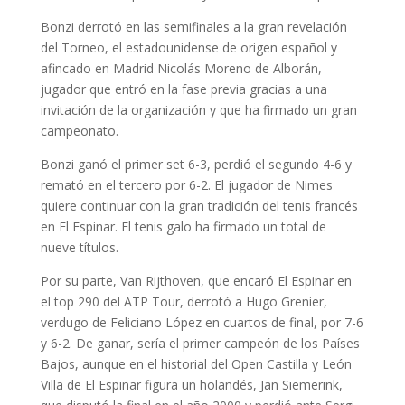
Bonzi derrotó en las semifinales a la gran revelación
del Torneo, el estadounidense de origen español y
afincado en Madrid Nicolás Moreno de Alborán,
jugador que entró en la fase previa gracias a una
invitación de la organización y que ha firmado un gran
campeonato.
Bonzi ganó el primer set 6-3, perdió el segundo 4-6 y
remató en el tercero por 6-2. El jugador de Nimes
quiere continuar con la gran tradición del tenis francés
en El Espinar. El tenis galo ha firmado un total de
nueve títulos.
Por su parte, Van Rijthoven, que encaró El Espinar en
el top 290 del ATP Tour, derrotó a Hugo Grenier,
verdugo de Feliciano López en cuartos de final, por 7-6
y 6-2. De ganar, sería el primer campeón de los Países
Bajos, aunque en el historial del Open Castilla y León
Villa de El Espinar figura un holandés, Jan Siemerink,