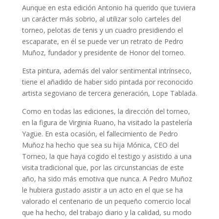
Aunque en esta edición Antonio ha querido que tuviera
un carácter más sobrio, al utilizar solo carteles del
torneo, pelotas de tenis y un cuadro presidiendo el
escaparate, en él se puede ver un retrato de Pedro
Muñoz, fundador y presidente de Honor del torneo.
Esta pintura, además del valor sentimental intrínseco,
tiene el añadido de haber sido pintada por reconocido
artista segoviano de tercera generación, Lope Tablada.
Como en todas las ediciones, la dirección del torneo,
en la figura de Virginia Ruano, ha visitado la pastelería
Yagüe. En esta ocasión, el fallecimiento de Pedro
Muñoz ha hecho que sea su hija Mónica, CEO del
Torneo, la que haya cogido el testigo y asistido a una
visita tradicional que, por las circunstancias de este
año, ha sido más emotiva que nunca. A Pedro Muñoz
le hubiera gustado asistir a un acto en el que se ha
valorado el centenario de un pequeño comercio local
que ha hecho, del trabajo diario y la calidad, su modo