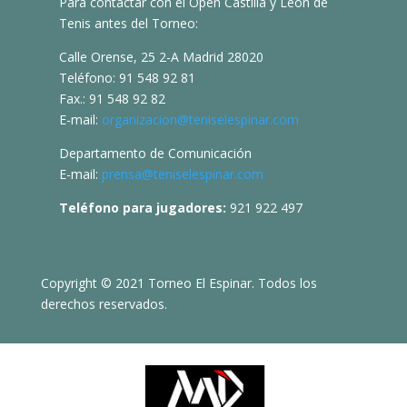
Para contactar con el Open Castilla y León de
Tenis antes del Torneo:
Calle Orense, 25 2-A Madrid 28020
Teléfono: 91 548 92 81
Fax.: 91 548 92 82
E-mail:
organizacion@teniselespinar.com
Departamento de Comunicación
E-mail:
prensa@teniselespinar.com
Teléfono para jugadores:
921 922 497
Copyright © 2021 Torneo El Espinar. Todos los
derechos reservados.