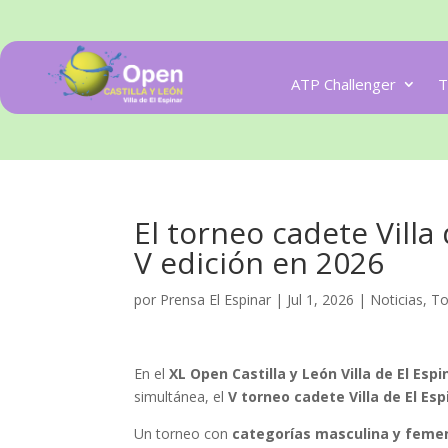
ATP Challenger
T
El torneo cadete Villa
V edición en 2026
por
Prensa El Espinar
|
Jul 1, 2026
|
Noticias
,
To
En el
XL Open Castilla y León Villa de El Espi
simultánea, el
V torneo cadete Villa de El Esp
Un torneo con
categorías masculina y feme