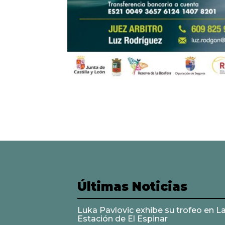
Últimas Noticias
Luka Pavlovic exhibe su trofeo en L
Estación de El Espinar