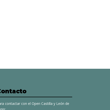
Contacto
ra contactar con el Open Castilla y León de
nis: