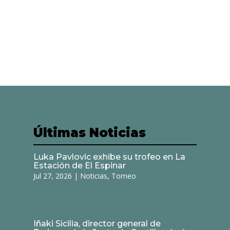
Últimas Noticias
Luka Pavlovic exhibe su trofeo en La
Estación de El Espinar
Jul 27, 2026
|
Noticias
,
Torneo
Iñaki Sicilia, director general de