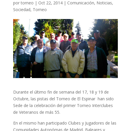
por
torneo
|
Oct 22, 2014
|
Comunicación
,
Noticias
,
Sociedad
,
Torneo
Durante el último fin de semana del 17, 18 y 19 de
Octubre, las pistas del Torneo de El Espinar han sido
Sede de la celebración del primer Torneo Interclubes
de Veteranos de más 55.
En el mismo han participado Clubes y Jugadores de las
Comunidades Autonómas de Madrid, Baleares y