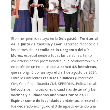
El primer premio recayó en la
Delegación Territorial
de la Junta de Castilla y León
. El torneo reconoció a
los héroes del
incendio de la Garganta del Río
Moros
, especialmente a todas las personas, tanto
voluntarios como profesionales, que colaboraron en la
extinción de un incendio que
alcanzó 4,5 hectáreas
,
que se originó por un rayo el día 1 de agosto de 2024.
Entre los diferentes
recursos públicos
(Protección
Civil, Cruz Roja, Guardia Civil, SEPRONA, Policía Local,
helicópteros, hidroaviones o cuadrillas de tierra) y los
vecinos y ciudadanos anónimos tanto de El
Espinar como de localidades próximas
, el incendio
fue declarado extinguido el 3 de agosto evitando una