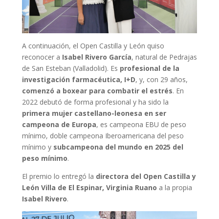
A continuación, el Open Castilla y León quiso
reconocer a
Isabel Rivero García
, natural de Pedrajas
de San Esteban (Valladolid). Es
profesional de la
investigación farmacéutica, I+D
, y, con 29 años,
comenzó a boxear para combatir el estrés
. En
2022 debutó de forma profesional y ha sido la
primera mujer castellano-leonesa en ser
campeona de Europa
, es campeona EBU de peso
mínimo, doble campeona Iberoamericana del peso
mínimo y
subcampeona del mundo en 2025 del
peso mínimo
.
El premio lo entregó la
directora del Open Castilla y
León Villa de El Espinar, Virginia Ruano
a la propia
Isabel Rivero
.