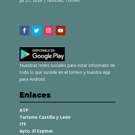
Jul 27, 2026
|
Noticias
,
Torneo
Nuestras redes sociales para estar informado de
todo lo que sucede en el torneo y nuestra App
para Android
Enlaces
ATP
Turismo Castilla y León
ITF
Ayto. El Espinar