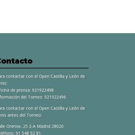
Contacto
ra contactar con el Open Castilla y León de
nis:
ficina de prensa: 921922498
nformación del Torneo: 921922496
ra contactar con el Open Castilla y León de
nis antes del Torneo:
alle Orense, 25 2-A Madrid 28020
eléfono: 91 548 92 81