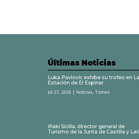
Últimas Noticias
Luka Pavlovic exhibe su trofeo en L
Estación de El Espinar
Jul 27, 2026
|
Noticias
,
Torneo
Iñaki Sicilia, director general de
Turismo de la Junta de Castilla y Le