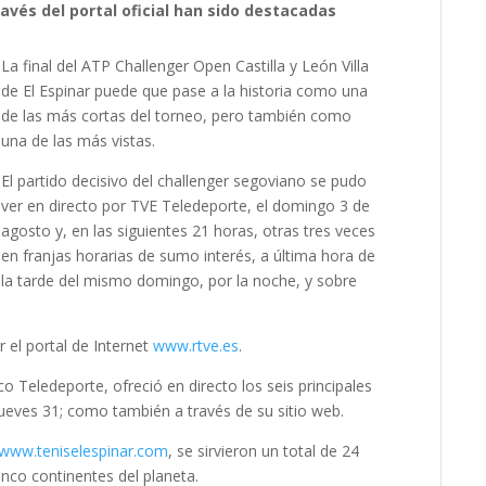
avés del portal oficial han sido destacadas
La final del ATP Challenger Open Castilla y León Villa
de El Espinar puede que pase a la historia como una
de las más cortas del torneo, pero también como
una de las más vistas.
El partido decisivo del challenger segoviano se pudo
ver en directo por TVE Teledeporte, el domingo 3 de
agosto y, en las siguientes 21 horas, otras tres veces
en franjas horarias de sumo interés, a última hora de
la tarde del mismo domingo, por la noche, y sobre
 el portal de Internet
www.rtve.es
.
o Teledeporte, ofreció en directo los seis principales
 jueves 31; como también a través de su sitio web.
www.teniselespinar.com
, se sirvieron un total de 24
inco continentes del planeta.