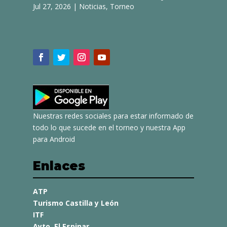
Jul 27, 2026
|
Noticias
,
Torneo
Nuestras redes sociales para estar informado de
todo lo que sucede en el torneo y nuestra App
para Android
Enlaces
ATP
Turismo Castilla y León
ITF
Ayto. El Espinar