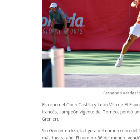
Fernando Verdasco 
El trono del Open Castilla y León Villa de El Espi
francés, campeón vigente del Torneo, perdió ant
Grenier).
Sin Grenier en liza, la figura del número uno d
más fuerza aún. El número 56 del mundo, venció 