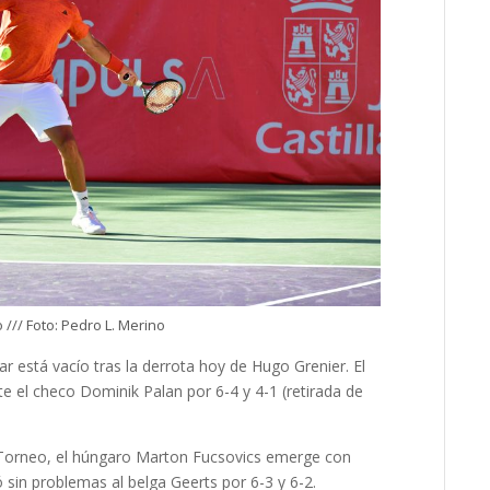
/// Foto: Pedro L. Merino
nar está vacío tras la derrota hoy de Hugo Grenier. El
e el checo Dominik Palan por 6-4 y 4-1 (retirada de
el Torneo, el húngaro Marton Fucsovics emerge con
sin problemas al belga Geerts por 6-3 y 6-2.