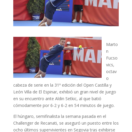
Marto
n
Fucso
vics,
octav
o
cabeza de serie en la 31º edición del Open Castilla y
León Villa de El Espinar, exhibió un gran nivel de juego
en su encuentro ante Aldin Setkic, al que batió
cómodamente por 6-2 y 6-2 en 54 minutos de juego.
El húngaro, semifinalista la semana pasada en el
Challenger de Recanati, se aseguró un puesto entre los
ocho últimos supervivientes en Segovia tras exhibirse