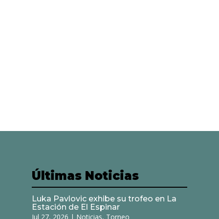
Últimas Noticias
Luka Pavlovic exhibe su trofeo en La
Estación de El Espinar
Jul 27, 2026
|
Noticias
,
Torneo