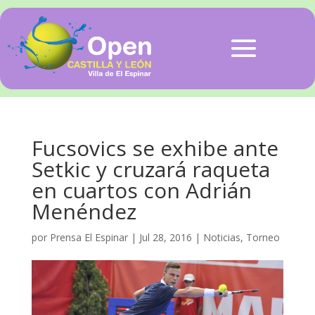
Fucsovics se exhibe ante
Setkic y cruzará raqueta
en cuartos con Adrián
Menéndez
por
Prensa El Espinar
|
Jul 28, 2016
|
Noticias
,
Torneo