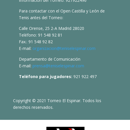
Información del Torneo: 921922496
Para contactar con el Open Castilla y León de
Tenis antes del Torneo:
Calle Orense, 25 2-A Madrid 28020
Teléfono: 91 548 92 81
Fax.: 91 548 92 82
E-mail:
organizacion@teniselespinar.com
Departamento de Comunicación
E-mail:
prensa@teniselespinar.com
Teléfono para jugadores:
921 922 497
Copyright © 2021 Torneo El Espinar. Todos los
derechos reservados.