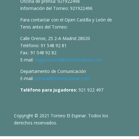
Oficina de prensa: 921922498
Información del Torneo: 921922496
Para contactar con el Open Castilla y León de
Tenis antes del Torneo:
Calle Orense, 25 2-A Madrid 28020
Teléfono: 91 548 92 81
Fax.: 91 548 92 82
E-mail:
organizacion@teniselespinar.com
Departamento de Comunicación
E-mail:
prensa@teniselespinar.com
Teléfono para jugadores:
921 922 497
Copyright © 2021 Torneo El Espinar. Todos los
derechos reservados.