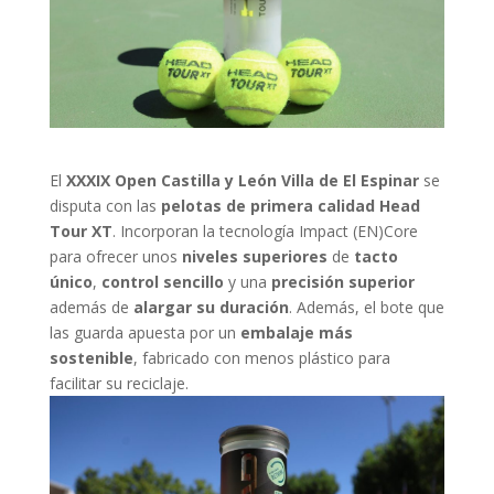
El
XXXIX Open Castilla y León Villa de El Espinar
se
disputa con las
pelotas de primera calidad Head
Tour XT
. Incorporan la tecnología Impact (EN)Core
para ofrecer unos
niveles superiores
de
tacto
único
,
control sencillo
y una
precisión superior
además de
alargar su duración
. Además, el bote que
las guarda apuesta por un
embalaje más
sostenible
, fabricado con menos plástico para
facilitar su reciclaje.