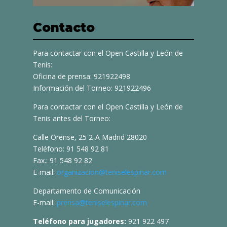
Contacto
Para contactar con el Open Castilla y León de
Tenis:
Oficina de prensa: 921922498
Información del Torneo: 921922496
Para contactar con el Open Castilla y León de
Tenis antes del Torneo:
Calle Orense, 25 2-A Madrid 28020
Teléfono: 91 548 92 81
Fax.: 91 548 92 82
E-mail:
organizacion@teniselespinar.com
Departamento de Comunicación
E-mail:
prensa@teniselespinar.com
Teléfono para jugadores:
921 922 497