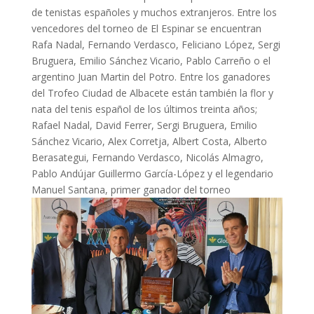
de tenistas españoles y muchos extranjeros. Entre los
vencedores del torneo de El Espinar se encuentran
Rafa Nadal, Fernando Verdasco, Feliciano López, Sergi
Bruguera, Emilio Sánchez Vicario, Pablo Carreño o el
argentino Juan Martin del Potro. Entre los ganadores
del Trofeo Ciudad de Albacete están también la flor y
nata del tenis español de los últimos treinta años;
Rafael Nadal, David Ferrer, Sergi Bruguera, Emilio
Sánchez Vicario, Alex Corretja, Albert Costa, Alberto
Berasategui, Fernando Verdasco, Nicolás Almagro,
Pablo Andújar Guillermo García-López y el legendario
Manuel Santana, primer ganador del torneo