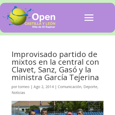
Improvisado partido de
mixtos en la central con
Clavet, Sanz, Gasó y la
ministra García Tejerina
por
torneo
|
Ago 2, 2014
|
Comunicación
,
Deporte
,
Noticias