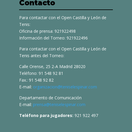
Contacto
Para contactar con el Open Castilla y León de
Tenis:
Oficina de prensa: 921922498
Información del Torneo: 921922496
Para contactar con el Open Castilla y León de
Tenis antes del Torneo:
Calle Orense, 25 2-A Madrid 28020
Teléfono: 91 548 92 81
Fax.: 91 548 92 82
E-mail:
organizacion@teniselespinar.com
Departamento de Comunicación
E-mail:
prensa@teniselespinar.com
Teléfono para jugadores:
921 922 497