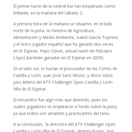
El primer turno de la central fue tan inesperado como
brillante, en la mañana del sábado 2.
A primera hora de la mañana se situaron, en el lado
norte de la pista, la ministra de Agricultura,
Alimentación y Medio Ambiente, Isabel García Tejerina;
y el único jugador español que ha ganado dos veces
en El Espinar, Pepo Clavet, actual
coach
de Feliciano
López (también ganador en El Espinar en 2009).
En el lado sur, lo hacían el procurador de las Cortes de
Castilla y León, Juan José Sanz Vitorio, y Víctor Gasó,
juez árbitro del ATP Challenger Open Castilla y León
Villa de El Espinar.
El encuentro fue algo más que divertido, pues los
cuatro jugadores se emplearon a fondo sobre la pista,
ya que todos son amantes y practicantes del tenis.
A la conclusión, la directora del ATP Challenger Open
Castilla y León Villa de El Espinar, Virginia Ruano, que