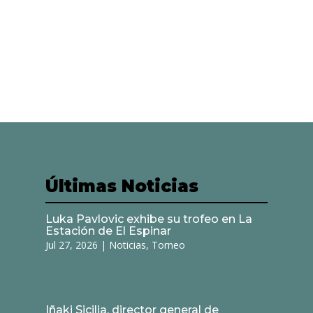
Últimas Noticias
Luka Pavlovic exhibe su trofeo en La
Estación de El Espinar
Jul 27, 2026
|
Noticias
,
Torneo
Iñaki Sicilia, director general de