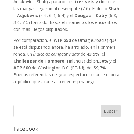
Adjukovic – Shah) apuraron los
tres sets
y cinco de
las mangas llegaron al desempate (7-6). El duelo
Shah
– Adjukovic
(4-6, 6-4, 6-4) y el
Dougaz – Catry
(6-3,
3-6, 7-5) han sido, hasta el momento, los encuentros
con más juegos disputados.
Por comparación, el
ATP 250
de Umag (Croacia) que
se está disputando ahora, ha arrojado, en la primera
ronda, un
Índice de competitividad’
de
43,9%
, el
Challenger de Tampere
(Finlandia) del
51,30%
y el
ATP 500
de Washington D.C. (EEUU), del
59,7%
.
Buenas referencias del gran espectáculo que le espera
al público que acude al torneo espinariego.
Facebook