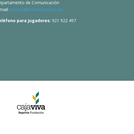
epartamento de Comunicación
mail:
prensa@teniselespinar.com
eléfono para jugadores:
921 922 497