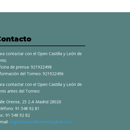
Contacto
ra contactar con el Open Castilla y León de
nis:
ficina de prensa: 921922498
nformación del Torneo: 921922496
ra contactar con el Open Castilla y León de
nis antes del Torneo:
alle Orense, 25 2-A Madrid 28020
eléfono: 91 548 92 81
x.: 91 548 92 82
mail:
organizacion@teniselespinar.com