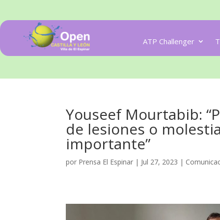
ATP Challenger
T
Youseef Mourtabib: “P
de lesiones o molestia
importante”
por
Prensa El Espinar
|
Jul 27, 2023
|
Comunicac