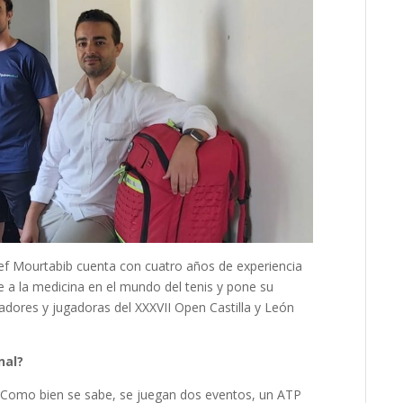
eef Mourtabib cuenta con cuatro años de experiencia
 a la medicina en el mundo del tenis y pone su
gadores y jugadoras del XXXVII Open Castilla y León
nal?
. Como bien se sabe, se juegan dos eventos, un ATP