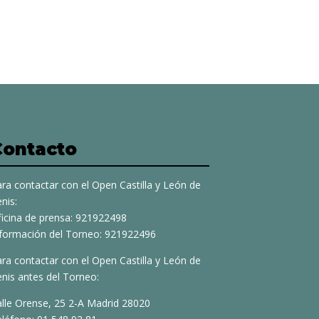
Contacto
ra contactar con el Open Castilla y León de
nis:
ficina de prensa: 921922498
nformación del Torneo: 921922496
ra contactar con el Open Castilla y León de
nis antes del Torneo:
alle Orense, 25 2-A Madrid 28020