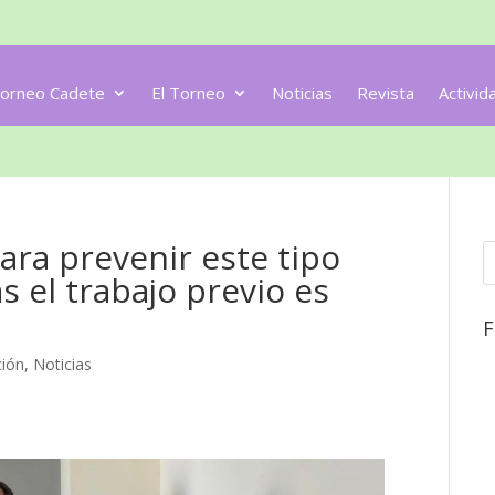
orneo Cadete
El Torneo
Noticias
Revista
Activid
ara prevenir este tipo
s el trabajo previo es
F
ión
,
Noticias