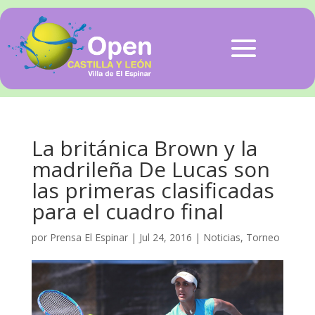
La británica Brown y la
madrileña De Lucas son
las primeras clasificadas
para el cuadro final
por
Prensa El Espinar
|
Jul 24, 2016
|
Noticias
,
Torneo