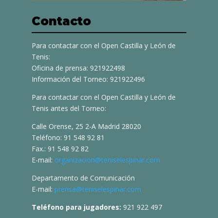
Contacto
Para contactar con el Open Castilla y León de
Tenis:
Oficina de prensa: 921922498
Información del Torneo: 921922496
Para contactar con el Open Castilla y León de
Tenis antes del Torneo:
Calle Orense, 25 2-A Madrid 28020
Teléfono: 91 548 92 81
Fax.: 91 548 92 82
E-mail:
organizacion@teniselespinar.com
Departamento de Comunicación
E-mail:
prensa@teniselespinar.com
Teléfono para jugadores:
921 922 497