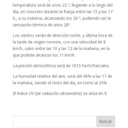
temperatura será de unos 22 º, llegando a lo largo del
día, en concreto durante la franja entre las 15 y las 17
h., a su máxima, alcanzando los 26 º, pudiendo ser la
sensación térmica de unos 28º.
Los vientos serán de dirección norte, y última hora de
la tarde de origen noreste, con una velocidad de 8
km/h, salvo entre las 10 y las 12 de la mañana, en la
que podrían alcanzar los 11 km/h.
La presión atmosférica será de 1015 hectoPascales.
La humedad relativa del aire, será del 46% a las 11 de
la mañana, siendo el resto del dia, en torno al 25%
El índice UV (de radiación ultravioleta) se sitúa en 9.