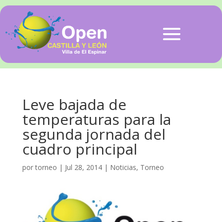
Leve bajada de
temperaturas para la
segunda jornada del
cuadro principal
por
torneo
|
Jul 28, 2014
|
Noticias
,
Torneo