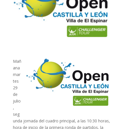
Mañ
ana
mar
tes
29
de
julio
,
seg
unda jornada del cuadro principal, a las 10:30 horas,
hora de inicio de la primera ronda de partidos, la