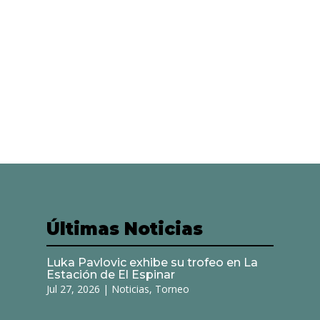
Últimas Noticias
Luka Pavlovic exhibe su trofeo en La
Estación de El Espinar
Jul 27, 2026
|
Noticias
,
Torneo