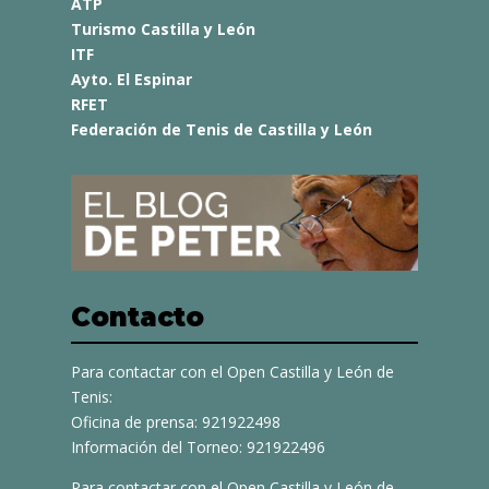
ATP
Turismo Castilla y León
ITF
Ayto. El Espinar
RFET
Federación de Tenis de Castilla y León
Contacto
Para contactar con el Open Castilla y León de
Tenis:
Oficina de prensa: 921922498
Información del Torneo: 921922496
Para contactar con el Open Castilla y León de