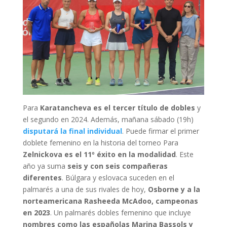
Para
Karatancheva es el tercer título de dobles
y
el segundo en 2024. Además, mañana sábado (19h)
disputará la final individual
. Puede firmar el primer
doblete femenino en la historia del torneo Para
Zelnickova es el 11º éxito en la modalidad
. Este
año ya suma
seis y con seis compañeras
diferentes
. Búlgara y eslovaca suceden en el
palmarés a una de sus rivales de hoy,
Osborne y a la
norteamericana Rasheeda McAdoo, campeonas
en 2023
. Un palmarés dobles femenino que incluye
nombres como las españolas Marina Bassols y