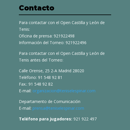
Contacto
Para contactar con el Open Castilla y León de
Tenis:
Oficina de prensa: 921922498
Información del Torneo: 921922496
Para contactar con el Open Castilla y León de
Tenis antes del Torneo:
Calle Orense, 25 2-A Madrid 28020
Teléfono: 91 548 92 81
Fax.: 91 548 92 82
E-mail:
organizacion@teniselespinar.com
Departamento de Comunicación
E-mail:
prensa@teniselespinar.com
Teléfono para jugadores:
921 922 497