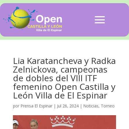
Lia Karatancheva y Radka
Zelnickova, campeonas
de dobles del VIII ITF
femenino Open Castilla y
León Villa de El Espinar
por
Prensa El Espinar
|
Jul 26, 2024
|
Noticias
,
Torneo