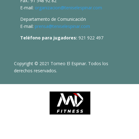
Fax.: 91 548 92 82
E-mail:
organizacion@teniselespinar.com
Departamento de Comunicación
E-mail:
prensa@teniselespinar.com
Teléfono para jugadores:
921 922 497
Copyright © 2021 Torneo El Espinar. Todos los
derechos reservados.