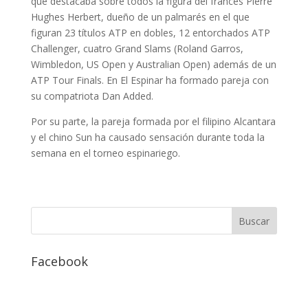
que destacaba sobre todos la figura del francés Pierre
Hughes Herbert, dueño de un palmarés en el que
figuran 23 títulos ATP en dobles, 12 entorchados ATP
Challenger, cuatro Grand Slams (Roland Garros,
Wimbledon, US Open y Australian Open) además de un
ATP Tour Finals. En El Espinar ha formado pareja con
su compatriota Dan Added.
Por su parte, la pareja formada por el filipino Alcantara
y el chino Sun ha causado sensación durante toda la
semana en el torneo espinariego.
Facebook