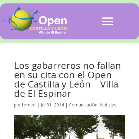
Los gabarreros no fallan
en su cita con el Open
de Castilla y León – Villa
de El Espinar
por
torneo
|
Jul 31, 2014
|
Comunicación
,
Noticias