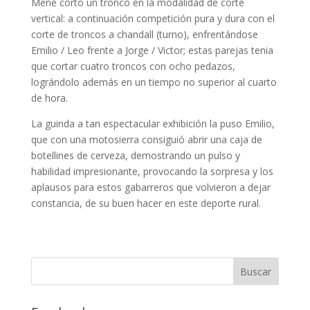
Mene cortó un tronco en la modalidad de corte
vertical: a continuación competición pura y dura con el
corte de troncos a chandall (turno), enfrentándose
Emilio / Leo frente a Jorge / Victor; estas parejas tenia
que cortar cuatro troncos con ocho pedazos,
lográndolo además en un tiempo no superior al cuarto
de hora.
La guinda a tan espectacular exhibición la puso Emilio,
que con una motosierra consiguió abrir una caja de
botellines de cerveza, demostrando un pulso y
habilidad impresionante, provocando la sorpresa y los
aplausos para estos gabarreros que volvieron a dejar
constancia, de su buen hacer en este deporte rural.