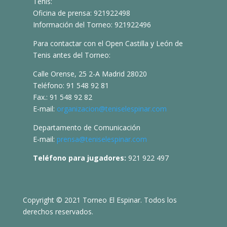
Tenis:
Oficina de prensa: 921922498
Información del Torneo: 921922496
Para contactar con el Open Castilla y León de
Tenis antes del Torneo:
Calle Orense, 25 2-A Madrid 28020
Teléfono: 91 548 92 81
Fax.: 91 548 92 82
E-mail:
organizacion@teniselespinar.com
Departamento de Comunicación
E-mail:
prensa@teniselespinar.com
Teléfono para jugadores:
921 922 497
Copyright © 2021 Torneo El Espinar. Todos los
derechos reservados.