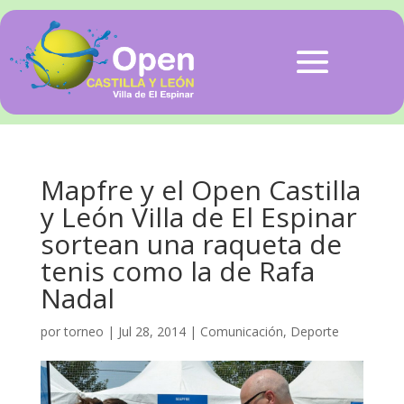
Mapfre y el Open Castilla
y León Villa de El Espinar
sortean una raqueta de
tenis como la de Rafa
Nadal
por
torneo
|
Jul 28, 2014
|
Comunicación
,
Deporte