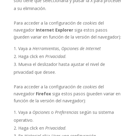
sólo tiene que seleccionarla y pulsar la
X
para proceder
a su eliminación.
Para acceder a la configuración de
cookies
del
navegador
Internet Explorer
siga estos pasos
(pueden variar en función de la versión del navegador):
Vaya a
Herramientas
,
Opciones de Internet
Haga click en
Privacidad
.
Mueva el deslizador hasta ajustar el nivel de
privacidad que desee.
Para acceder a la configuración de
cookies
del
navegador
Firefox
siga estos pasos (pueden variar en
función de la versión del navegador):
Vaya a
Opciones
o
Preferencias
según su sistema
operativo.
Haga click en
Privacidad
.
En
Historial
elija
Usar una configuración