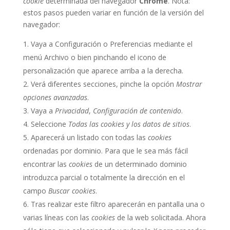
cookie
determinada del navegador
Chrome
. Nota:
estos pasos pueden variar en función de la versión del
navegador:
Vaya a Configuración o Preferencias mediante el
menú Archivo o bien pinchando el icono de
personalización que aparece arriba a la derecha.
Verá diferentes secciones, pinche la opción
Mostrar
opciones avanzadas
.
Vaya a
Privacidad
,
Configuración de contenido
.
Seleccione
Todas las
cookies
y los datos de sitios
.
Aparecerá un listado con todas las
cookies
ordenadas por dominio. Para que le sea más fácil
encontrar las
cookies
de un determinado dominio
introduzca parcial o totalmente la dirección en el
campo
Buscar cookies
.
Tras realizar este filtro aparecerán en pantalla una o
varias líneas con las
cookies
de la web solicitada. Ahora