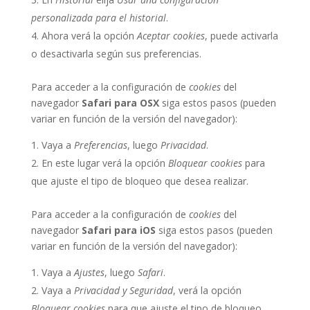
personalizada para el historial
.
Ahora verá la opción
Aceptar cookies
, puede activarla
o desactivarla según sus preferencias.
Para acceder a la configuración de
cookies
del
navegador
Safari para OSX
siga estos pasos (pueden
variar en función de la versión del navegador):
Vaya a
Preferencias
, luego
Privacidad
.
En este lugar verá la opción
Bloquear cookies
para
que ajuste el tipo de bloqueo que desea realizar.
Para acceder a la configuración de
cookies
del
navegador
Safari para iOS
siga estos pasos (pueden
variar en función de la versión del navegador):
Vaya a
Ajustes
, luego
Safari
.
Vaya a
Privacidad y Seguridad
, verá la opción
Bloquear cookies
para que ajuste el tipo de bloqueo