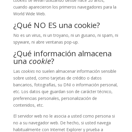
cookies
se llevan utilizando desde hace 20 años,
cuando aparecieron los primeros navegadores para la
World Wide Web.
¿Qué NO ES una cookie?
No es un virus, ni un troyano, ni un gusano, ni spam, ni
spyware, ni abre ventanas pop-up.
¿Qué información almacena
una
cookie
?
Las
cookies
no suelen almacenar información sensible
sobre usted, como tarjetas de crédito o datos
bancarios, fotografías, su DNI o información personal,
etc. Los datos que guardan son de carácter técnico,
preferencias personales, personalización de
contenidos, etc.
El servidor web no le asocia a usted como persona si
no a su navegador web. De hecho, si usted navega
habitualmente con Internet Explorer y prueba a