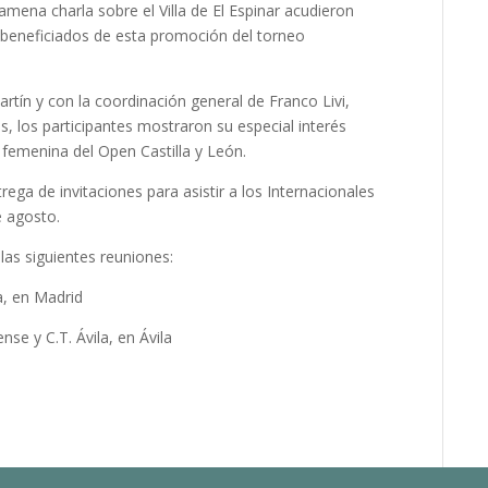
amena charla sobre el Villa de El Espinar acudieron
 beneficiados de esta promoción del torneo
tín y con la coordinación general de Franco Livi,
, los participantes mostraron su especial interés
femenina del Open Castilla y León.
ega de invitaciones para asistir a los Internacionales
e agosto.
as siguientes reuniones:
a, en Madrid
nse y C.T. Ávila, en Ávila