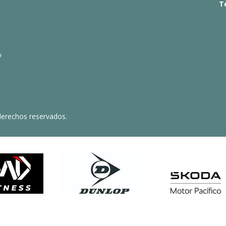
T
o
derechos reservados.