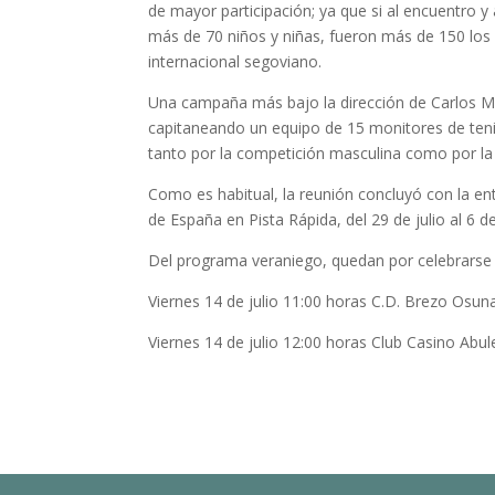
de mayor participación; ya que si al encuentro y 
más de 70 niños y niñas, fueron más de 150 los
internacional segoviano.
Una campaña más bajo la dirección de Carlos Mar
capitaneando un equipo de 15 monitores de tenis
tanto por la competición masculina como por la 
Como es habitual, la reunión concluyó con la entr
de España en Pista Rápida, del 29 de julio al 6 d
Del programa veraniego, quedan por celebrarse l
Viernes 14 de julio 11:00 horas C.D. Brezo Osun
Viernes 14 de julio 12:00 horas Club Casino Abule