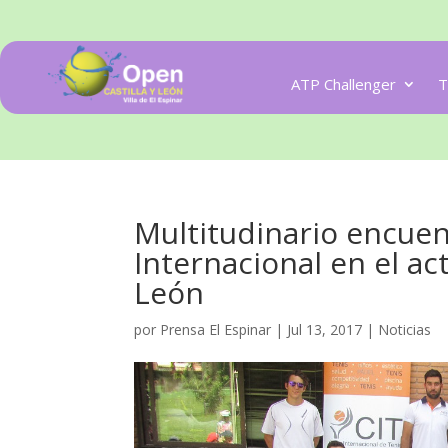
ATP Challenger
T
Multitudinario encuen
Internacional en el ac
León
por
Prensa El Espinar
|
Jul 13, 2017
|
Noticias