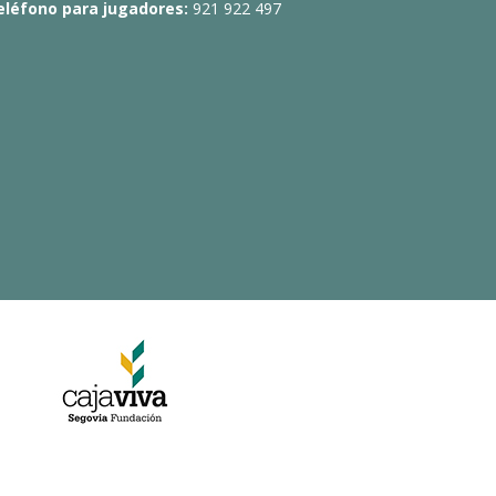
eléfono para jugadores:
921 922 497