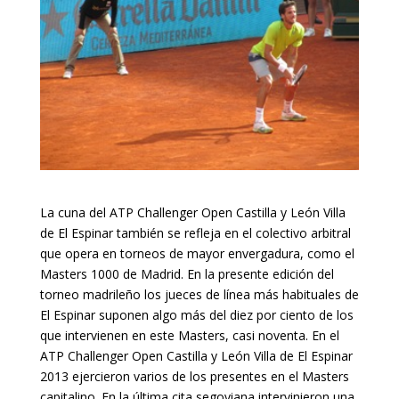
La cuna del ATP Challenger Open Castilla y León Villa
de El Espinar también se refleja en el colectivo arbitral
que opera en torneos de mayor envergadura, como el
Masters 1000 de Madrid. En la presente edición del
torneo madrileño los jueces de línea más habituales de
El Espinar suponen algo más del diez por ciento de los
que intervienen en este Masters, casi noventa. En el
ATP Challenger Open Castilla y León Villa de El Espinar
2013 ejercieron varios de los presentes en el Masters
capitalino. En la última cita segoviana intervinieron una