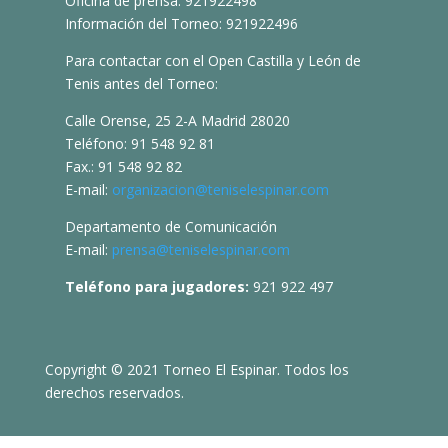
Oficina de prensa: 921922498
Información del Torneo: 921922496
Para contactar con el Open Castilla y León de
Tenis antes del Torneo:
Calle Orense, 25 2-A Madrid 28020
Teléfono: 91 548 92 81
Fax.: 91 548 92 82
E-mail:
organizacion@teniselespinar.com
Departamento de Comunicación
E-mail:
prensa@teniselespinar.com
Teléfono para jugadores:
921 922 497
Copyright © 2021 Torneo El Espinar. Todos los
derechos reservados.