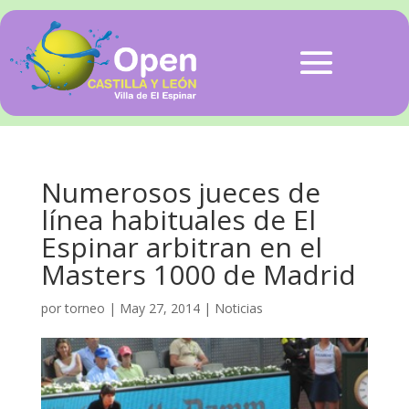
Numerosos jueces de
línea habituales de El
Espinar arbitran en el
Masters 1000 de Madrid
por
torneo
|
May 27, 2014
|
Noticias