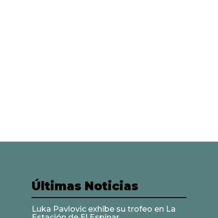
Últimas Noticias
Luka Pavlovic exhibe su trofeo en La
Estación de El Espinar