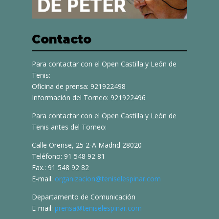
Contacto
Para contactar con el Open Castilla y León de
Tenis:
Oficina de prensa: 921922498
Información del Torneo: 921922496
Para contactar con el Open Castilla y León de
Tenis antes del Torneo:
Calle Orense, 25 2-A Madrid 28020
Teléfono: 91 548 92 81
Fax.: 91 548 92 82
E-mail:
organizacion@teniselespinar.com
Departamento de Comunicación
E-mail:
prensa@teniselespinar.com