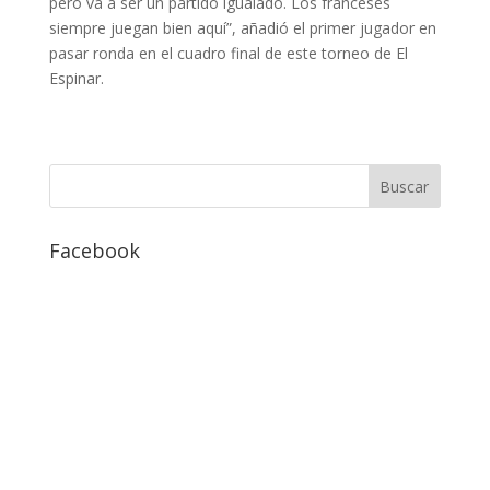
pero va a ser un partido igualado. Los franceses
siempre juegan bien aquí”, añadió el primer jugador en
pasar ronda en el cuadro final de este torneo de El
Espinar.
Facebook