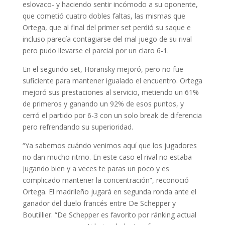
eslovaco- y haciendo sentir incómodo a su oponente,
que cometió cuatro dobles faltas, las mismas que
Ortega, que al final del primer set perdió su saque e
incluso parecía contagiarse del mal juego de su rival
pero pudo llevarse el parcial por un claro 6-1.
En el segundo set, Horansky mejoró, pero no fue
suficiente para mantener igualado el encuentro. Ortega
mejoró sus prestaciones al servicio, metiendo un 61%
de primeros y ganando un 92% de esos puntos, y
cerró el partido por 6-3 con un solo break de diferencia
pero refrendando su superioridad.
“Ya sabemos cuándo venimos aquí que los jugadores
no dan mucho ritmo. En este caso el rival no estaba
jugando bien y a veces te paras un poco y es
complicado mantener la concentración”, reconoció
Ortega. El madrileño jugará en segunda ronda ante el
ganador del duelo francés entre De Schepper y
Boutillier. “De Schepper es favorito por ránking actual