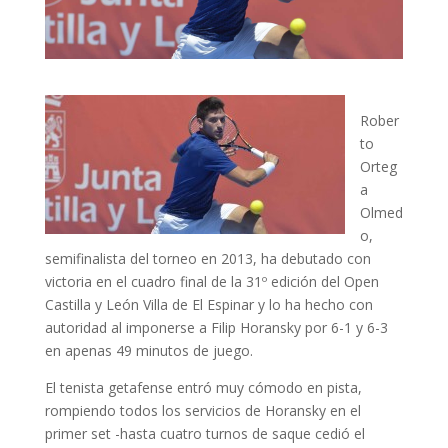
Rober
to
Orteg
a
Olmed
o,
semifinalista del torneo en 2013, ha debutado con
victoria en el cuadro final de la 31º edición del Open
Castilla y León Villa de El Espinar y lo ha hecho con
autoridad al imponerse a Filip Horansky por 6-1 y 6-3
en apenas 49 minutos de juego.
El tenista getafense entró muy cómodo en pista,
rompiendo todos los servicios de Horansky en el
primer set -hasta cuatro turnos de saque cedió el