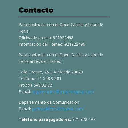
Contacto
Para contactar con el Open Castilla y León de
Tenis:
Oficina de prensa: 921922498
Información del Torneo: 921922496
Para contactar con el Open Castilla y León de
Tenis antes del Torneo:
Calle Orense, 25 2-A Madrid 28020
Teléfono: 91 548 92 81
Fax.: 91 548 92 82
E-mail:
organizacion@teniselespinar.com
Departamento de Comunicación
E-mail:
prensa@teniselespinar.com
Teléfono para jugadores:
921 922 497