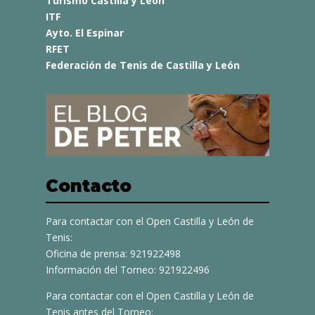
Turismo Castilla y León
ITF
Ayto. El Espinar
RFET
Federación de Tenis de Castilla y León
Contacto
Para contactar con el Open Castilla y León de
Tenis:
Oficina de prensa: 921922498
Información del Torneo: 921922496
Para contactar con el Open Castilla y León de
Tenis antes del Torneo: