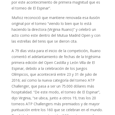
por este acontecimiento de primera magnitud que es
el torneo de El Espinar”.
Muñoz reconoció que mantiene renovada esa ilusión
original por el torneo “viendo lo bien que lo está
haciendo la directora (Virginia Ruano)” y celebró un
acto como este dentro del Mutua Madrid Open y con
las estrellas del tenis que se dieron cita.
A 79 días vista para el inicio de la competición, Ruano
comentó el adelantamiento de fechas de la trigésima
primera edición del Open Castilla y León Villa de El
Espinar, debido a la celebración de los Juegos
Olímpicos, que acontecerá entre 23 y 31 de julio de
2016; así como la nueva categoría del torneo ATP
Challenger, que pasa a ser un 75.000 dólares más
hospitalidad. “De este modo, el torneo de El Espinar”,
dijo Virginia, “se ubica, junto a otros 19, tras los 20
torneos ATP Challengers más premiados y de mayor
puntuación entre los 160 que se celebran en el mundo.