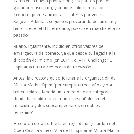
También la nueva puntuación (100 puntos para el
ganador masculino), y aunque coincidimos con
Toronto, puede aumentar el interés por venir a
Segovia. Además, seguimos procurando desarrollar y
hacer crecer el ITF femenino, puesto en marcha el año
pasado”.
Ruano, igualmente, incidió en otros valores de
envergadura del torneo, ya que desde su llegada a la
dirección del mismo (en 2011), el ATP Challenger El
Espinar acumula 665 horas de televisión.
Antes, la directora quiso felicitar a la organización del
Mutua Madrid Open “por cumplir quince años y por
haber traído a Madrid un torneo de esta categoría
donde ha habido cinco triunfos españoles en el
masculino y dos subcampeonatos en dobles
femenino”.
El colofón del acto fue la entrega de un galardón del
Open Castilla y León Villa de El Espinar al Mutua Madrid