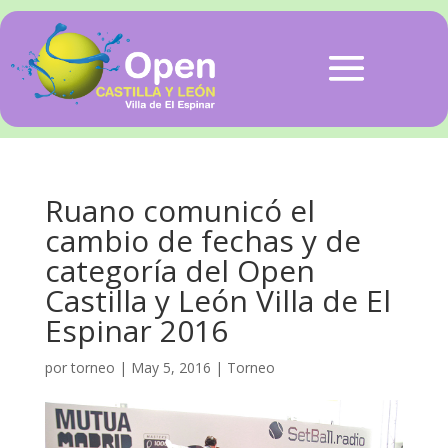
Ruano comunicó el
cambio de fechas y de
categoría del Open
Castilla y León Villa de El
Espinar 2016
por
torneo
|
May 5, 2016
|
Torneo