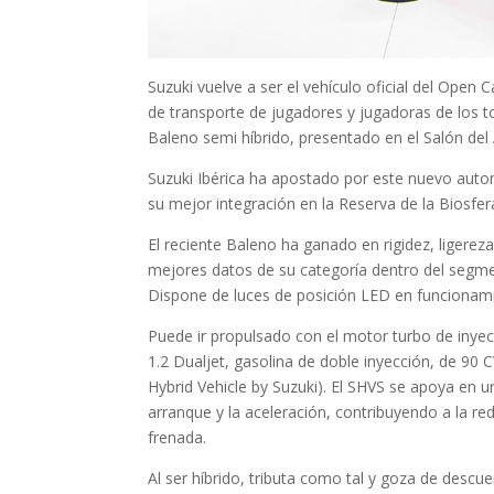
Suzuki vuelve a ser el vehículo oficial del Open Ca
de transporte de jugadores y jugadoras de los t
Baleno semi híbrido, presentado en el Salón de
Suzuki Ibérica ha apostado por este nuevo aut
su mejor integración en la Reserva de la Biosfe
El reciente Baleno ha ganado en rigidez, ligerez
mejores datos de su categoría dentro del segmen
Dispone de luces de posición LED en funcionami
Puede ir propulsado con el motor turbo de inyec
1.2 Dualjet, gasolina de doble inyección, de 90 
Hybrid Vehicle by Suzuki). El SHVS se apoya en u
arranque y la aceleración, contribuyendo a la r
frenada.
Al ser híbrido, tributa como tal y goza de descu