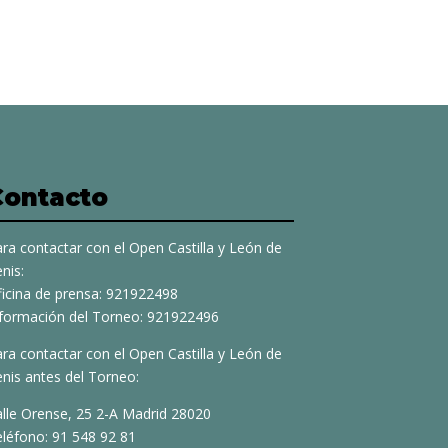
Contacto
ra contactar con el Open Castilla y León de
nis:
ficina de prensa: 921922498
nformación del Torneo: 921922496
ra contactar con el Open Castilla y León de
nis antes del Torneo:
alle Orense, 25 2-A Madrid 28020
eléfono: 91 548 92 81