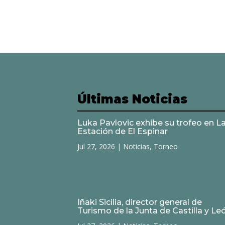
Últimas Noticias
Luka Pavlovic exhibe su trofeo en L
Estación de El Espinar
Jul 27, 2026
|
Noticias
,
Torneo
Iñaki Sicilia, director general de
Turismo de la Junta de Castilla y Le