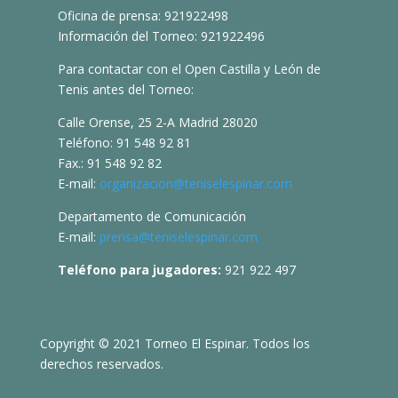
Oficina de prensa: 921922498
Información del Torneo: 921922496
Para contactar con el Open Castilla y León de
Tenis antes del Torneo:
Calle Orense, 25 2-A Madrid 28020
Teléfono: 91 548 92 81
Fax.: 91 548 92 82
E-mail:
organizacion@teniselespinar.com
Departamento de Comunicación
E-mail:
prensa@teniselespinar.com
Teléfono para jugadores:
921 922 497
Copyright © 2021 Torneo El Espinar. Todos los
derechos reservados.