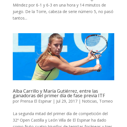
Méndez por 6-1 y 6-3 en una hora y 14 minutos de
juego. De la Torre, cabeza de serie número 5, no pasó
tantos...
Alba Carrillo y María Gutiérrez, entre las
ganadoras del primer día de fase previa ITF
por
Prensa El Espinar
|
Jul 29, 2017
|
Noticias
,
Torneo
La segunda mitad del primer día de competición del
32º Open Castilla y León Villa de El Espinar ha dado
como fruto cuatro triunfos de tenistas foráneas y tres