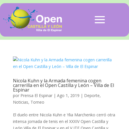
Nicola Kuhn y la Armada femenina cogen
carrerilla en el Open Castilla y León – Villa de El
Espinar
por
Prensa El Espinar
|
Ago 1, 2019
|
Deporte
,
Noticias
,
Torneo
El duelo entre Nicola Kuhn e Ylia Marchenko cerró otra
intensa jornada de tenis en el XXXIV Open Castilla y
León Villa de El Espinar y en el V ITF Open Castilla y