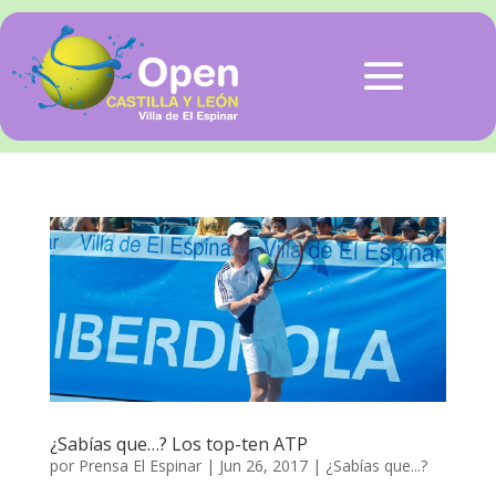
¿Sabías que…? Los top-ten ATP
por
Prensa El Espinar
|
Jun 26, 2017
|
¿Sabías que...?