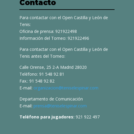
Contacto
Para contactar con el Open Castilla y León de
Tenis:
Oficina de prensa: 921922498
Información del Torneo: 921922496
Para contactar con el Open Castilla y León de
Tenis antes del Torneo:
Calle Orense, 25 2-A Madrid 28020
Teléfono: 91 548 92 81
Fax.: 91 548 92 82
E-mail:
organizacion@teniselespinar.com
Departamento de Comunicación
E-mail:
prensa@teniselespinar.com
Teléfono para jugadores:
921 922 497