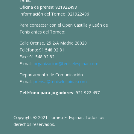
Tenis:
Oficina de prensa: 921922498
Información del Torneo: 921922496
Para contactar con el Open Castilla y León de
Tenis antes del Torneo:
Calle Orense, 25 2-A Madrid 28020
Teléfono: 91 548 92 81
Fax.: 91 548 92 82
E-mail:
organizacion@teniselespinar.com
Departamento de Comunicación
E-mail:
prensa@teniselespinar.com
Teléfono para jugadores:
921 922 497
Copyright © 2021 Torneo El Espinar. Todos los
derechos reservados.