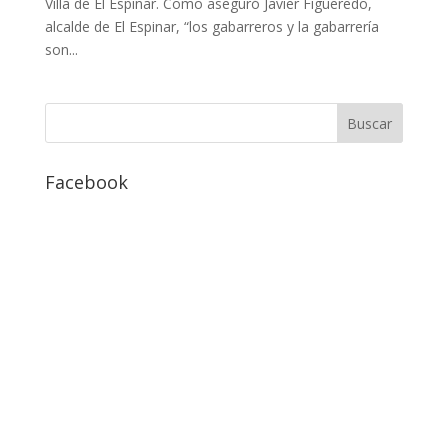
Villa de El Espinar. Como aseguró Javier Figueredo,
alcalde de El Espinar, “los gabarreros y la gabarrería
son...
Facebook