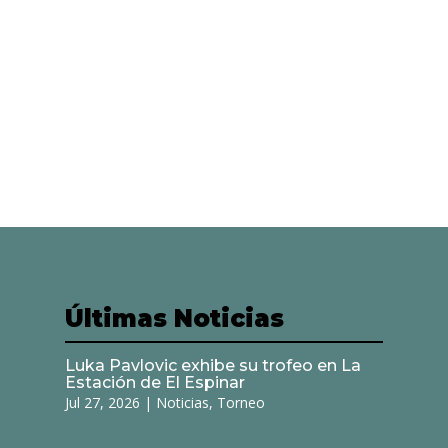
Últimas Noticias
Luka Pavlovic exhibe su trofeo en La
Estación de El Espinar
Jul 27, 2026
|
Noticias
,
Torneo