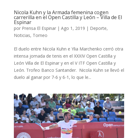
Nicola Kuhn y la Armada femenina cogen
carrerilla en el Open Castilla y León – Villa de El
Espinar
por
Prensa El Espinar
|
Ago 1, 2019
|
Deporte
,
Noticias
,
Torneo
El duelo entre Nicola Kuhn e Ylia Marchenko cerró otra
intensa jornada de tenis en el XXXIV Open Castilla y
León Villa de El Espinar y en el V ITF Open Castilla y
León. Trofeo Banco Santander. Nicola Kuhn se llevó el
duelo al ganar por 7-6 y 6-1, lo que le...