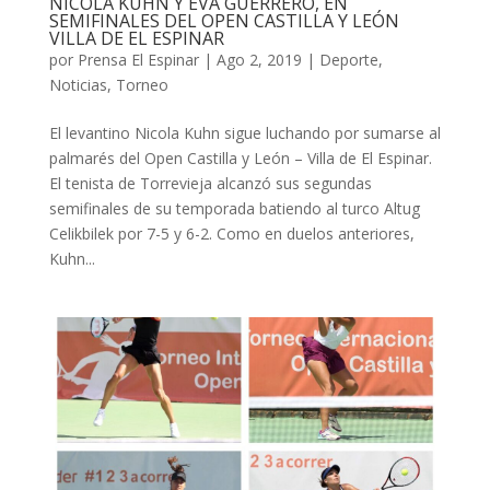
NICOLA KUHN Y EVA GUERRERO, EN
SEMIFINALES DEL OPEN CASTILLA Y LEÓN
VILLA DE EL ESPINAR
por
Prensa El Espinar
|
Ago 2, 2019
|
Deporte
,
Noticias
,
Torneo
El levantino Nicola Kuhn sigue luchando por sumarse al
palmarés del Open Castilla y León – Villa de El Espinar.
El tenista de Torrevieja alcanzó sus segundas
semifinales de su temporada batiendo al turco Altug
Celikbilek por 7-5 y 6-2. Como en duelos anteriores,
Kuhn...