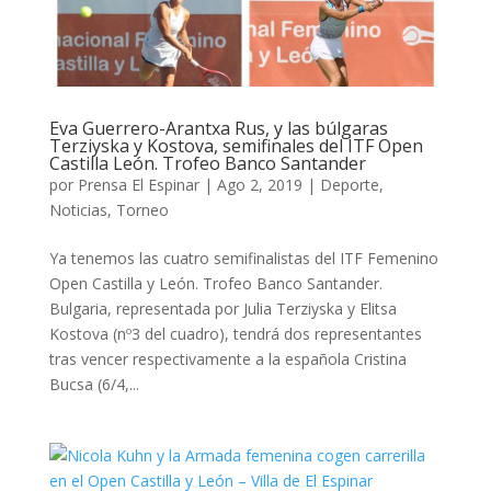
Eva Guerrero-Arantxa Rus, y las búlgaras
Terziyska y Kostova, semifinales del ITF Open
Castilla León. Trofeo Banco Santander
por
Prensa El Espinar
|
Ago 2, 2019
|
Deporte
,
Noticias
,
Torneo
Ya tenemos las cuatro semifinalistas del ITF Femenino
Open Castilla y León. Trofeo Banco Santander.
Bulgaria, representada por Julia Terziyska y Elitsa
Kostova (nº3 del cuadro), tendrá dos representantes
tras vencer respectivamente a la española Cristina
Bucsa (6/4,...