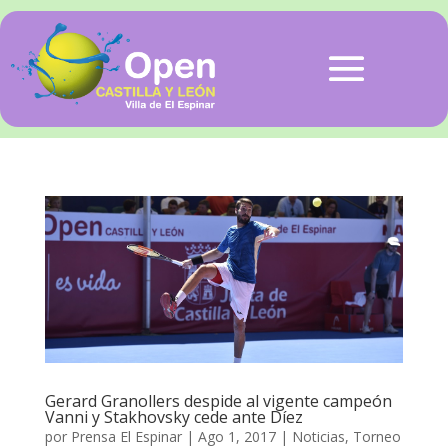
Gerard Granollers despide al vigente campeón
Vanni y Stakhovsky cede ante Díez
por
Prensa El Espinar
|
Ago 1, 2017
|
Noticias
,
Torneo