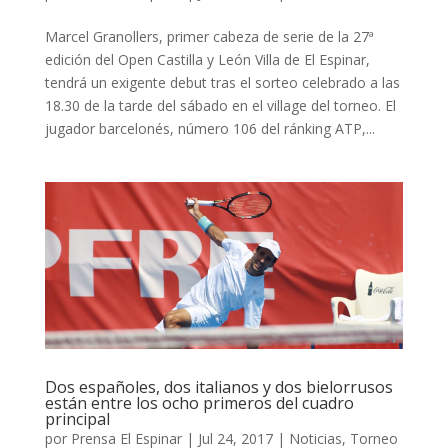
Marcel Granollers, primer cabeza de serie de la 27ª
edición del Open Castilla y León Villa de El Espinar,
tendrá un exigente debut tras el sorteo celebrado a las
18.30 de la tarde del sábado en el village del torneo. El
jugador barcelonés, número 106 del ránking ATP,...
Dos españoles, dos italianos y dos bielorrusos
están entre los ocho primeros del cuadro
principal
por
Prensa El Espinar
|
Jul 24, 2017
|
Noticias
,
Torneo