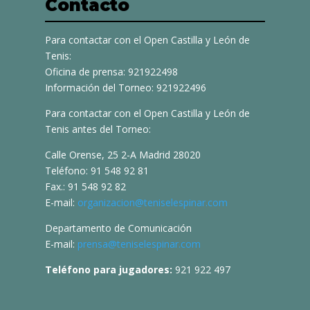
Contacto
Para contactar con el Open Castilla y León de
Tenis:
Oficina de prensa: 921922498
Información del Torneo: 921922496
Para contactar con el Open Castilla y León de
Tenis antes del Torneo:
Calle Orense, 25 2-A Madrid 28020
Teléfono: 91 548 92 81
Fax.: 91 548 92 82
E-mail:
organizacion@teniselespinar.com
Departamento de Comunicación
E-mail:
prensa@teniselespinar.com
Teléfono para jugadores:
921 922 497