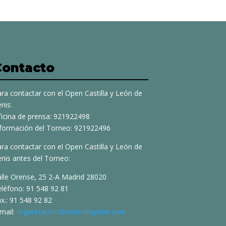
Contacto
ra contactar con el Open Castilla y León de
nis:
ficina de prensa: 921922498
nformación del Torneo: 921922496
ra contactar con el Open Castilla y León de
nis antes del Torneo:
alle Orense, 25 2-A Madrid 28020
eléfono: 91 548 92 81
x.: 91 548 92 82
mail:
organizacion@teniselespinar.com