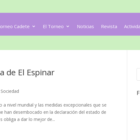
orneo Cadete
El Torneo
Noticias
Revista
Activid
la de El Espinar
,
Sociedad
F
 a nivel mundial y las medidas excepcionales que se
ue han desembocado en la declaración del estado de
 obliga a dar lo mejor de...