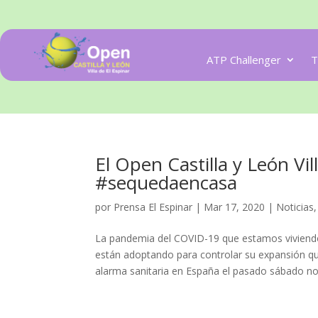
ATP Challenger
T
El Open Castilla y León Vil
#sequedaencasa
por
Prensa El Espinar
|
Mar 17, 2020
|
Noticias
La pandemia del COVID-19 que estamos viviendo
están adoptando para controlar su expansión q
alarma sanitaria en España el pasado sábado nos