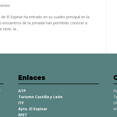
orneo
la de El Espinar ha entrado en su cuadro principal en la
ros encuentros de la jornada han permitido conocer a
serie, la...
Enlaces
a
ATP
Pa
Turismo Castilla y León
Te
ITF
O
Ayto. El Espinar
I
RFET