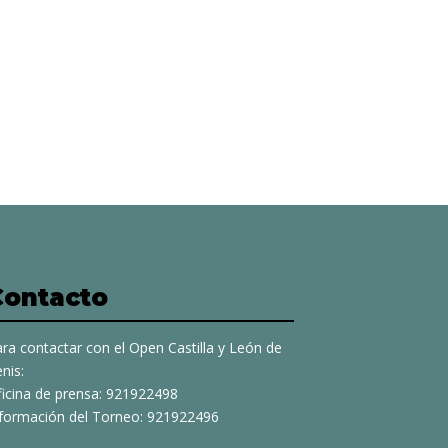
Contacto
ra contactar con el Open Castilla y León de
nis:
ficina de prensa: 921922498
nformación del Torneo: 921922496