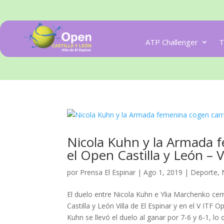
ATP Challenger
T
Nicola Kuhn y la Armada f
el Open Castilla y León – V
por
Prensa El Espinar
|
Ago 1, 2019
|
Deporte
,
El duelo entre Nicola Kuhn e Ylia Marchenko cer
Castilla y León Villa de El Espinar y en el V ITF
Kuhn se llevó el duelo al ganar por 7-6 y 6-1, lo q