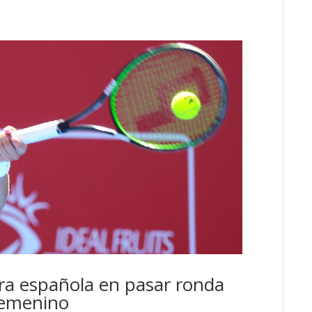
ra española en pasar ronda
 femenino