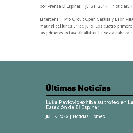
por
Prensa El Espinar
|
Jul 31, 2017
|
Noticias
,
T
El tercer ITF Pro Circuit Open Castilla y León Vil
matinal del lunes 31 de julio. Los cuatro prime
las primeras octavo finalistas. La sexta cabeza de 
Últimas Noticias
Luka Pavlovic exhibe su trofeo en L
Estación de El Espinar
Jul 27, 2026
|
Noticias
,
Torneo