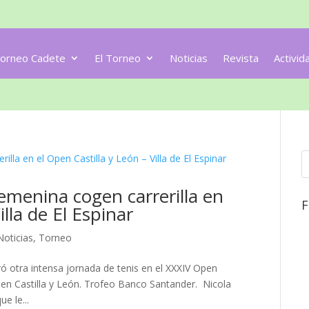
orneo Cadete
El Torneo
Noticias
Revista
Activid
emenina cogen carrerilla en
F
illa de El Espinar
Noticias
,
Torneo
ró otra intensa jornada de tenis en el XXXIV Open
 Open Castilla y León. Trofeo Banco Santander. Nicola
ue le...