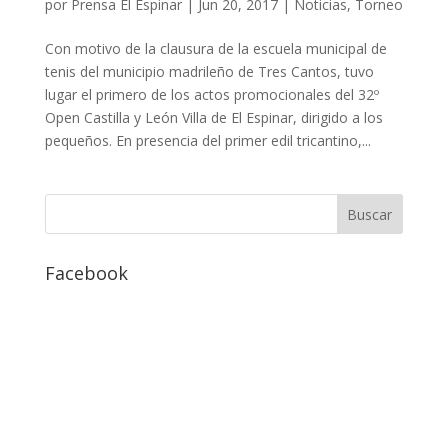
por
Prensa El Espinar
|
Jun 20, 2017
|
Noticias
,
Torneo
Con motivo de la clausura de la escuela municipal de
tenis del municipio madrileño de Tres Cantos, tuvo
lugar el primero de los actos promocionales del 32º
Open Castilla y León Villa de El Espinar, dirigido a los
pequeños. En presencia del primer edil tricantino,...
Facebook