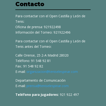
Contacto
Para contactar con el Open Castilla y León de
Tenis:
Oficina de prensa: 921922498
Información del Torneo: 921922496
Para contactar con el Open Castilla y León de
Tenis antes del Torneo:
Calle Orense, 25 2-A Madrid 28020
Teléfono: 91 548 92 81
Fax.: 91 548 92 82
E-mail:
organizacion@teniselespinar.com
Departamento de Comunicación
E-mail:
prensa@teniselespinar.com
Teléfono para jugadores:
921 922 497