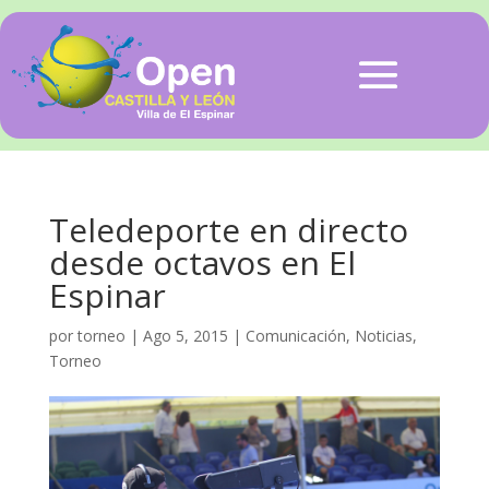
Teledeporte en directo
desde octavos en El
Espinar
por
torneo
|
Ago 5, 2015
|
Comunicación
,
Noticias
,
Torneo