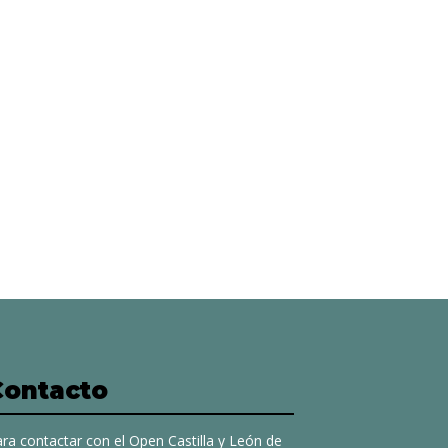
Contacto
ra contactar con el Open Castilla y León de