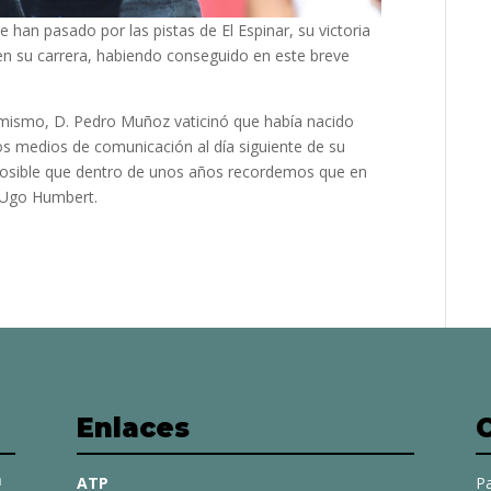
han pasado por las pistas de El Espinar, su victoria
 en su carrera, habiendo conseguido en este breve
el mismo, D. Pedro Muñoz vaticinó que había nacido
rios medios de comunicación al día siguiente de su
 posible que dentro de unos años recordemos que en
y Ugo Humbert.
Enlaces
a
ATP
Pa