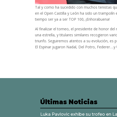
Tal y como ha sucedido con muchos tenistas que 
en el Open Castilla y León ha sido un trampolín
tiempo ser ya a ser TOP 100, ¡Enhorabuena!
Al finalizar el torneo, el presidente de honor d
una estrella, y titulares similares recogieron va
triunfo. Seguiremos atentos a su evolución, es
El Espinar jugaron Nadal, Del Potro, Federer….
Últimas Noticias
Luka Pavlovic exhibe su trofeo en L