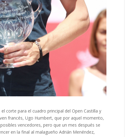
 corte para el cuadro principal del Open Castilla y
 joven francés, Ugo Humbert, que por aquel momento,
de posibles vencedores, pero que un mes después se
vencer en la final al malagueño Adrián Menéndez,