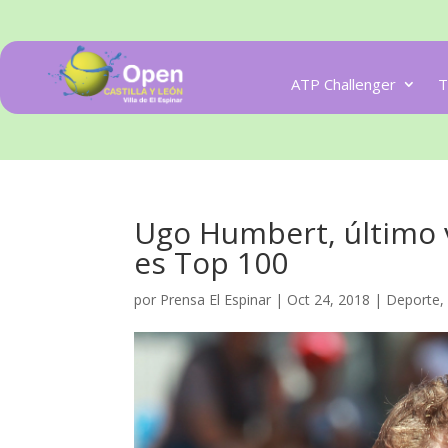
ATP Challenger
T
Ugo Humbert, último 
es Top 100
por
Prensa El Espinar
|
Oct 24, 2018
|
Deporte