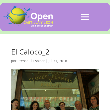
El Caloco_2
por
Prensa El Espinar
|
Jul 31, 2018