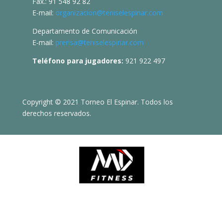
Fax.: 91 548 92 82
E-mail:
organizacion@teniselespinar.com
Departamento de Comunicación
E-mail:
prensa@teniselespinar.com
Teléfono para jugadores:
921 922 497
Copyright © 2021 Torneo El Espinar. Todos los
derechos reservados.