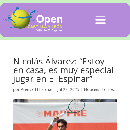
Nicolás Álvarez: “Estoy
en casa, es muy especial
jugar en El Espinar”
por
Prensa El Espinar
|
Jul 22, 2025
|
Noticias
,
Torneo