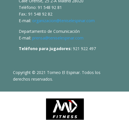
Calle Orense, 25 2-A Madrid 28020
Teléfono: 91 548 92 81
Fax.: 91 548 92 82
E-mail:
organizacion@teniselespinar.com
Departamento de Comunicación
E-mail:
prensa@teniselespinar.com
Teléfono para jugadores:
921 922 497
Copyright © 2021 Torneo El Espinar. Todos los
derechos reservados.