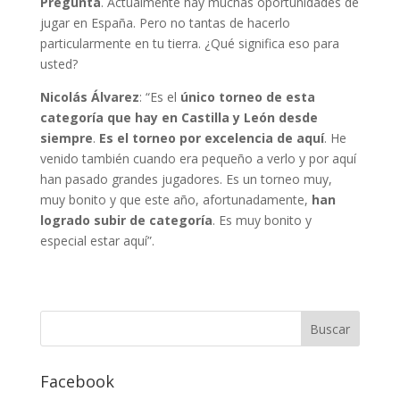
Pregunta
. Actualmente hay muchas oportunidades de
jugar en España. Pero no tantas de hacerlo
particularmente en tu tierra. ¿Qué significa eso para
usted?
Nicolás Álvarez
: “Es el
único torneo de esta
categoría que hay en Castilla y León desde
siempre
.
Es el torneo por excelencia de aquí
. He
venido también cuando era pequeño a verlo y por aquí
han pasado grandes jugadores. Es un torneo muy,
muy bonito y que este año, afortunadamente,
han
logrado subir de categoría
. Es muy bonito y
especial estar aquí”.
Facebook