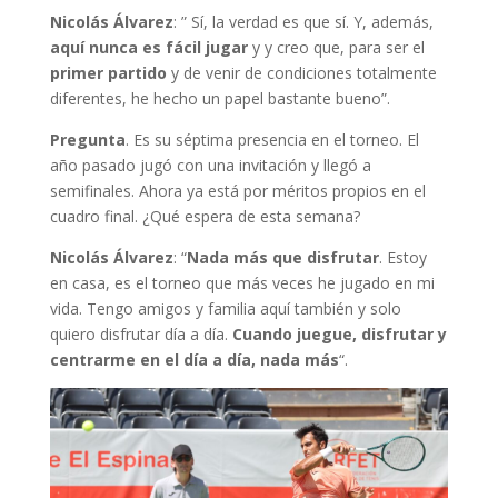
Nicolás Álvarez
: ” Sí, la verdad es que sí. Y, además,
aquí nunca es fácil jugar
y y creo que, para ser el
primer partido
y de venir de condiciones totalmente
diferentes, he hecho un papel bastante bueno”.
Pregunta
. Es su séptima presencia en el torneo. El
año pasado jugó con una invitación y llegó a
semifinales. Ahora ya está por méritos propios en el
cuadro final. ¿Qué espera de esta semana?
Nicolás Álvarez
: “
Nada más que disfrutar
. Estoy
en casa, es el torneo que más veces he jugado en mi
vida. Tengo amigos y familia aquí también y solo
quiero disfrutar día a día.
Cuando juegue, disfrutar y
centrarme en el día a día, nada más
“.