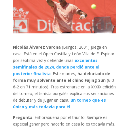
Nicolás Álvarez Varona
(Burgos, 2001) juega en
casa. Está en el Open Castilla y León Villa de El Espinar
por séptima vez y defiende unas
excelentes
semifinales de 2024, donde perdió ante el
posterior finalista
. Este martes,
ha debutado de
forma muy solvente ante el chino Fajing Sun
(6-3
6-2 en 71 minutos). Tras estrenarse en la XXXIX edición
del torneo, el tenista burgalés explica sus sensaciones
de debutar y de jugar en casa,
un torneo que es
único y más todavía para él
.
Pregunta
. Enhorabuena por el triunfo. Siempre es
especial ganar pero hacerlo en casa lo es todavía más.